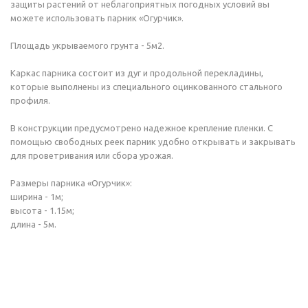
защиты растений от неблагоприятных погодных условий вы
можете использовать парник «Огурчик».
Площадь укрываемого грунта - 5м2.
Каркас парника состоит из дуг и продольной перекладины,
которые выполнены из специального оцинкованного стального
профиля.
В конструкции предусмотрено надежное крепление пленки. С
помощью свободных реек парник удобно открывать и закрывать
для проветривания или сбора урожая.
Размеры парника «Огурчик»:
ширина - 1м;
высота - 1.15м;
длина - 5м.