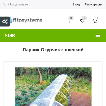
fitosystems.ru
Вход
Регистрация
0
0
0
МЕНЮ
Парник Огурчик с плёнкой